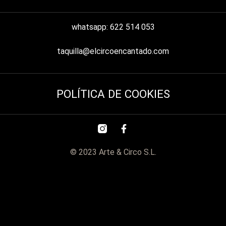
whatsapp: 622 514 053
taquilla@elcircoencantado.com
POLÍTICA DE COOKIES
© 2023 Arte & Circo S.L.