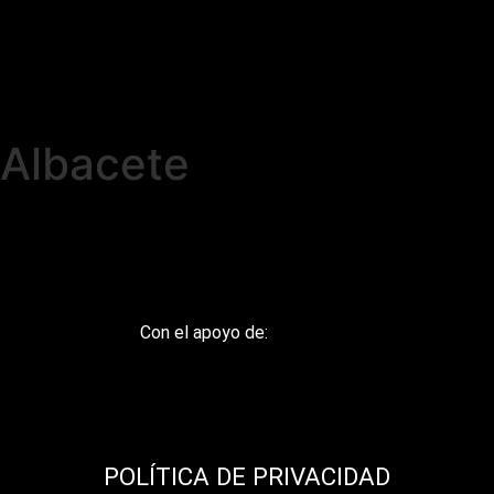
¿Donde estamos hoy?
Albacete
Con el apoyo de:
POLÍTICA DE PRIVACIDAD